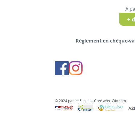
A pa
+ 
Règlement en chèque-vac
© 2024
par les5soleils. Créé avec
Wix.com