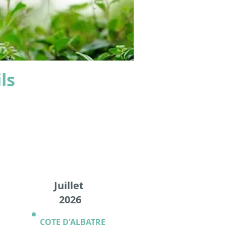
ls
Jeûne 6 jours
à l'étranger
Juillet
2026
COTE D'ALBATRE