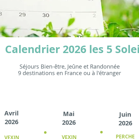
Calendrier 2026 les 5 Solei
Séjours Bien-être, Jeûne et Randonnée
9 destinations en France ou à l'étranger
Jeûne 6 jours
en France
Avril
Mai
Juin
2026
2026
2026
PERCHE
VEXIN
VEXIN