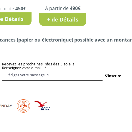
A partir de
490€
rtir de
450€
de Détails
+ de Détails
ances (papier ou électronique) possible avec un montan
Recevez les prochaines infos des 5 soleils
Renseignez votre e-mail :
S'inscrire