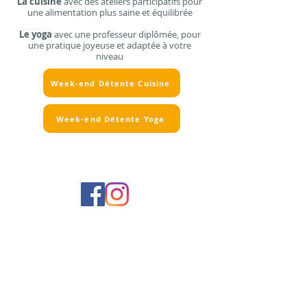
La cuisine
avec des ateliers participatifs pour
une alimentation plus saine et équilibrée
Le yoga
avec une professeur diplômée, pour
une pratique joyeuse et adaptée à votre
niveau
Week-end Détente Cuisine
Week-end Détente Yoga
Renseignez votre e-mail :
Recevez les prochaines infos des 5
soleils