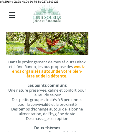
efa29d4d-2a2b-4a9e-9b7d-8e027a8c9c25
Dans le prolongement de mes séjours Détox
et Jeûne-Rando, je vous propose des
week-
ends organisés autour de votre bien-
être et de la détente.
Les points communs
Une nature préservée, calme et confort pour
le lieu de séjour
Des petits groupes limités à 8 personnes
pour la convivialité et la proximité
Des temps d'échange autour de la bonne
alimentation, de l'hygiène de vie
Des massages en option
Deux thèmes