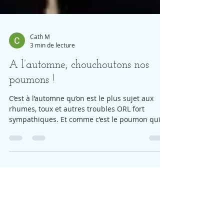
Cath M
3 min de lecture
A l’automne, chouchoutons nos
poumons !
C’est à l’automne qu’on est le plus sujet aux
rhumes, toux et autres troubles ORL fort
sympathiques. Et comme c’est le poumon qui...